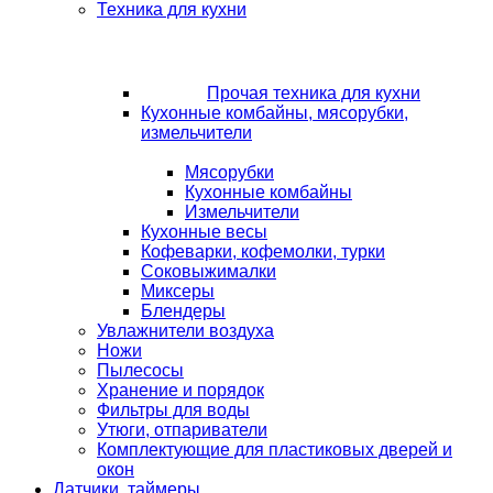
Техника для кухни
Прочая техника для кухни
Кухонные комбайны, мясорубки,
измельчители
Мясорубки
Кухонные комбайны
Измельчители
Кухонные весы
Кофеварки, кофемолки, турки
Соковыжималки
Миксеры
Блендеры
Увлажнители воздуха
Ножи
Пылесосы
Хранение и порядок
Фильтры для воды
Утюги, отпариватели
Комплектующие для пластиковых дверей и
окон
Датчики, таймеры