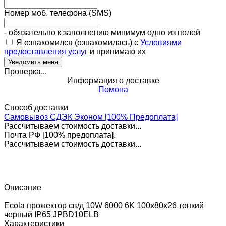
Номер моб. телефона (SMS)
- обязательно к заполнению минимум одно из полей
Я ознакомился (ознакомилась) с
Условиями
предоставления услуг
и принимаю их
Проверка...
Информация о доставке
Помона
Способ доставки
Самовывоз СДЭК Эконом [100% Предоплата]
Рассчитываем стоимость доставки...
Почта РФ [100% предоплата].
Рассчитываем стоимость доставки...
Описание
Ecola прожектор св/д 10W 6000 6K 100x80x26 тонкий
черный IP65 JPBD10ELB
Характеристики