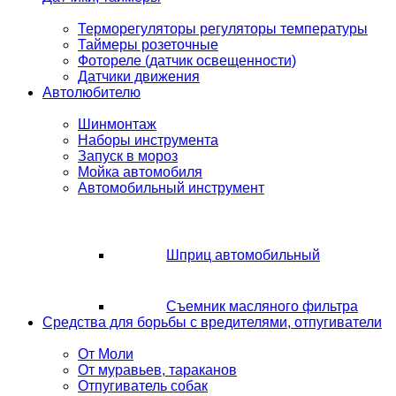
Терморегуляторы регуляторы температуры
Таймеры розеточные
Фотореле (датчик освещенности)
Датчики движения
Автолюбителю
Шинмонтаж
Наборы инструмента
Запуск в мороз
Мойка автомобиля
Автомобильный инструмент
Шприц автомобильный
Съемник масляного фильтра
Средства для борьбы с вредителями, отпугиватели
От Моли
От муравьев, тараканов
Отпугиватель собак