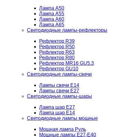
Лампа A50
Лампа A55
Лампа A60
Лампа A65
Светодиодные лампы-рефлекторы
Рефлектор R39
Рефлектор R50
Рефлектор R63
Рефлектор R80
Рефлектор MR16 GU5.3
Рефлектор GU10
Светодиодные лампы-свечи
Лампы свечи Е14
Лампы свечи Е27
Светодиодные лампы-шары
Лампа шар E27
Лампа шар Е14
Светодиодные лампы мощные
Мощная лампа Руль
Мощные лампы E27-E40