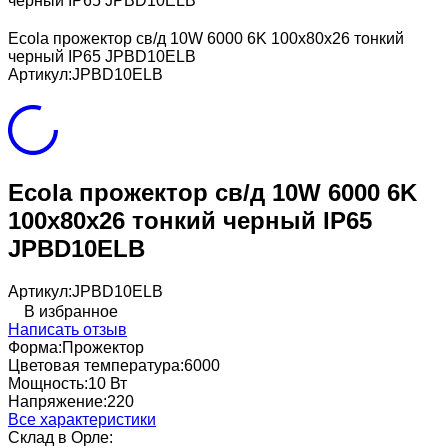
черный IP65 JPBD10ELB
Ecola прожектор св/д 10W 6000 6K 100x80x26 тонкий
черный IP65 JPBD10ELB
Артикул:
JPBD10ELB
Ecola прожектор св/д 10W 6000 6K
100x80x26 тонкий черный IP65
JPBD10ELB
Артикул:
JPBD10ELB
В избранное
Написать отзыв
Форма:
Прожектор
Цветовая температура:
6000
Мощность:
10 Вт
Напряжение:
220
Все характеристики
Склад в Орле: