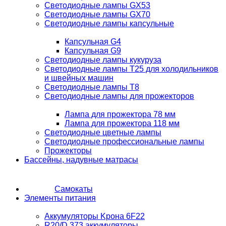
Светодиодные лампы GX53
Светодиодные лампы GX70
Светодиодные лампы капсульные
Капсульная G4
Капсульная G9
Светодиодные лампы кукуруза
Светодиодные лампы T25 для холодильников
и швейных машин
Светодиодные лампы T8
Светодиодные лампы для прожекторов
Лампа для прожектора 78 мм
Лампа для прожектора 118 мм
Светодиодные цветные лампы
Светодиодные профессиональные лампы
Прожекторы
Бассейны, надувные матрасы
Самокаты
Элементы питания
Аккумуляторы Kрона 6F22
R20/D 373 аккумуляторы