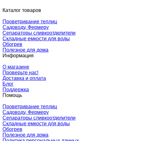
Каталог товаров
Проветривание теплиц
Садоводу, Фермеру
Сепараторы сливкоотделители
Складные емкости для воды
Обогрев
Полезное для дома
Информация
О магазине
Проверьте нас!
Доставка и оплата
Блог
Поддержка
Помощь
Проветривание теплиц
Садоводу, Фермеру
Сепараторы сливкоотделители
Складные емкости для воды
Обогрев
Полезное для дома
Политика персональных данных