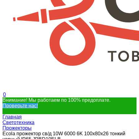
0
Внимание! Мы работаем по 100% предоплате.
Проверьте нас!
Главная
Светотехника
Прожекторы
Ecola прожектор св/д 10W 6000 6K 100x80x26 тонкий