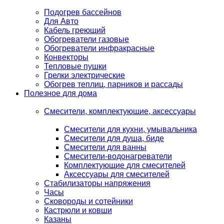
Подогрев бассейнов
Для Авто
Кабель греющий
Обогреватели газовые
Обогреватели инфракрасные
Конвекторы
Тепловые пушки
Грелки электрические
Обогрев теплиц, парников и рассады
Полезное для дома
Смесители, комплектующие, аксессуары
Смесители для кухни, умывальника
Смесители для душа, биде
Смесители для ванны
Смесители-водонагреватели
Комплектующие для смесителей
Аксессуары для смесителей
Стабилизаторы напряжения
Часы
Сковороды и сотейники
Кастрюли и ковши
Казаны