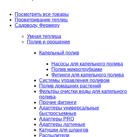
Посмотреть все товары
Проветривание теплиц
Садоводу, Фермеру
Умная теплица
Полив и орошение
Капельный полив
Насосы для капельного полива
Полив микротрубками
Фитинги для капельного полива
Системы управления поливом
Полив домашних растений
Фильтры очистки воды для капельного
полива
Прочие фитинги
Адаптеры универсальные
быстросъемные
Адаптеры PRO
Адаптеры латунные
Катушки для шлангов
Распылители