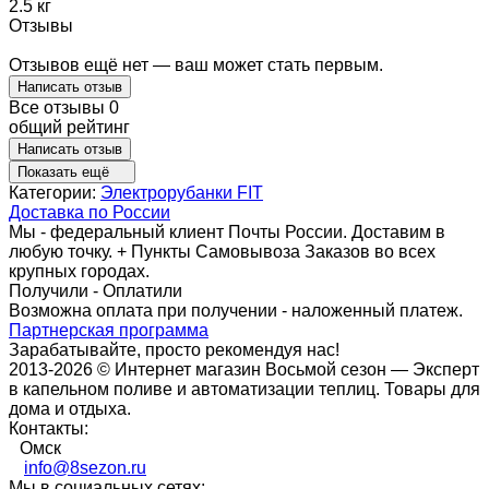
2.5 кг
Отзывы
Отзывов ещё нет — ваш может стать первым.
Написать отзыв
Все отзывы
0
общий рейтинг
Написать отзыв
Показать ещё
Категории:
Электрорубанки FIT
Доставка по России
Мы - федеральный клиент Почты России. Доставим в
любую точку. + Пункты Самовывоза Заказов во всех
крупных городах.
Получили - Оплатили
Возможна оплата при получении - наложенный платеж.
Партнерская программа
Зарабатывайте, просто рекомендуя нас!
2013-2026 © Интернет магазин Восьмой сезон — Эксперт
в капельном поливе и автоматизации теплиц. Товары для
дома и отдыха.
Контакты:
Омск
info@8sezon.ru
Мы в социальных сетях: