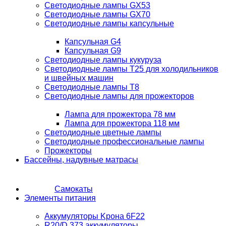
Светодиодные лампы GX53
Светодиодные лампы GX70
Светодиодные лампы капсульные
Капсульная G4
Капсульная G9
Светодиодные лампы кукуруза
Светодиодные лампы T25 для холодильников
и швейных машин
Светодиодные лампы T8
Светодиодные лампы для прожекторов
Лампа для прожектора 78 мм
Лампа для прожектора 118 мм
Светодиодные цветные лампы
Светодиодные профессиональные лампы
Прожекторы
Бассейны, надувные матрасы
Самокаты
Элементы питания
Аккумуляторы Kрона 6F22
R20/D 373 аккумуляторы