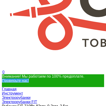
0
Внимание! Мы работаем по 100% предоплате.
Проверьте нас!
Главная
Инструмент
Электрорубанки
Электрорубанки FIT