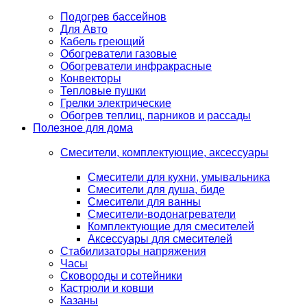
Подогрев бассейнов
Для Авто
Кабель греющий
Обогреватели газовые
Обогреватели инфракрасные
Конвекторы
Тепловые пушки
Грелки электрические
Обогрев теплиц, парников и рассады
Полезное для дома
Смесители, комплектующие, аксессуары
Смесители для кухни, умывальника
Смесители для душа, биде
Смесители для ванны
Смесители-водонагреватели
Комплектующие для смесителей
Аксессуары для смесителей
Стабилизаторы напряжения
Часы
Сковороды и сотейники
Кастрюли и ковши
Казаны