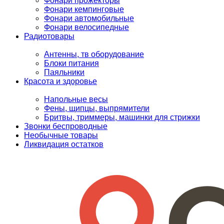
Фонари прожекторы
Фонари кемпинговые
Фонари автомобильные
Фонари велосипедные
Радиотовары
Антенны, тв оборудование
Блоки питания
Паяльники
Красота и здоровье
Напольные весы
Фены, щипцы, выпрямители
Бритвы, триммеры, машинки для стрижки
Звонки беспроводные
Необычные товары
Ликвидация остатков