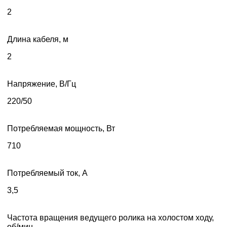
2
Длина кабеля, м
2
Напряжение, В/Гц
220/50
Потребляемая мощность, Вт
710
Потребляемый ток, А
3,5
Частота вращения ведущего ролика на холостом ходу,
об/мин