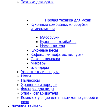
Техника для кухни
Прочая техника для кухни
Кухонные комбайны, мясорубки,
измельчители
Мясорубки
Кухонные комбайны
Измельчители
Кухонные весы
Кофеварки, кофемолки, турки
Соковыжималки
Миксеры
Блендеры
Увлажнители воздуха
Ножи
Пылесосы
Хранение и порядок
Фильтры для воды
Утюги, отпариватели
Комплектующие для пластиковых дверей и
окон
Датчики, таймеры