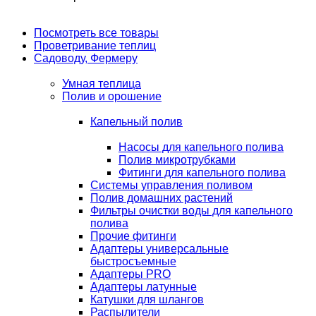
Посмотреть все товары
Проветривание теплиц
Садоводу, Фермеру
Умная теплица
Полив и орошение
Капельный полив
Насосы для капельного полива
Полив микротрубками
Фитинги для капельного полива
Системы управления поливом
Полив домашних растений
Фильтры очистки воды для капельного
полива
Прочие фитинги
Адаптеры универсальные
быстросъемные
Адаптеры PRO
Адаптеры латунные
Катушки для шлангов
Распылители