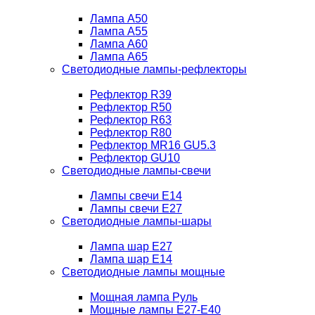
Лампа A50
Лампа A55
Лампа A60
Лампа A65
Светодиодные лампы-рефлекторы
Рефлектор R39
Рефлектор R50
Рефлектор R63
Рефлектор R80
Рефлектор MR16 GU5.3
Рефлектор GU10
Светодиодные лампы-свечи
Лампы свечи Е14
Лампы свечи Е27
Светодиодные лампы-шары
Лампа шар E27
Лампа шар Е14
Светодиодные лампы мощные
Мощная лампа Руль
Мощные лампы E27-E40