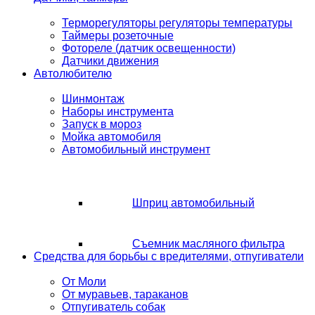
Терморегуляторы регуляторы температуры
Таймеры розеточные
Фотореле (датчик освещенности)
Датчики движения
Автолюбителю
Шинмонтаж
Наборы инструмента
Запуск в мороз
Мойка автомобиля
Автомобильный инструмент
Шприц автомобильный
Съемник масляного фильтра
Средства для борьбы с вредителями, отпугиватели
От Моли
От муравьев, тараканов
Отпугиватель собак