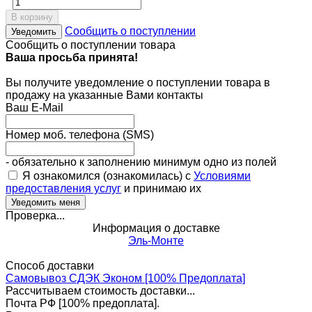
В корзину
Сообщить о поступлении
Уведомить
Сообщить о поступлении товара
Ваша просьба принята!
Вы получите уведомление о поступлении товара в
продажу на указанные Вами контакты
Ваш E-Mail
Номер моб. телефона (SMS)
- обязательно к заполнению минимум одно из полей
Я ознакомился (ознакомилась) с
Условиями
предоставления услуг
и принимаю их
Проверка...
Информация о доставке
Эль-Монте
Способ доставки
Самовывоз СДЭК Эконом [100% Предоплата]
Рассчитываем стоимость доставки...
Почта РФ [100% предоплата].