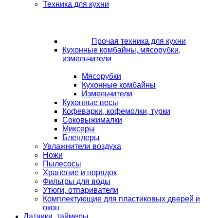
Техника для кухни
Прочая техника для кухни
Кухонные комбайны, мясорубки,
измельчители
Мясорубки
Кухонные комбайны
Измельчители
Кухонные весы
Кофеварки, кофемолки, турки
Соковыжималки
Миксеры
Блендеры
Увлажнители воздуха
Ножи
Пылесосы
Хранение и порядок
Фильтры для воды
Утюги, отпариватели
Комплектующие для пластиковых дверей и
окон
Датчики, таймеры