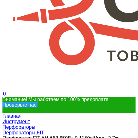
0
Внимание! Мы работаем по 100% предоплате.
Проверьте нас!
Главная
Инструмент
Перфораторы
Перфораторы FIT