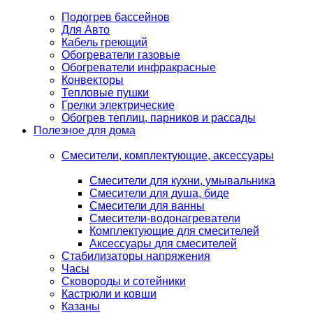
Подогрев бассейнов
Для Авто
Кабель греющий
Обогреватели газовые
Обогреватели инфракрасные
Конвекторы
Тепловые пушки
Грелки электрические
Обогрев теплиц, парников и рассады
Полезное для дома
Смесители, комплектующие, аксессуары
Смесители для кухни, умывальника
Смесители для душа, биде
Смесители для ванны
Смесители-водонагреватели
Комплектующие для смесителей
Аксессуары для смесителей
Стабилизаторы напряжения
Часы
Сковороды и сотейники
Кастрюли и ковши
Казаны