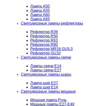
Лампа A50
Лампа A55
Лампа A60
Лампа A65
Светодиодные лампы-рефлекторы
Рефлектор R39
Рефлектор R50
Рефлектор R63
Рефлектор R80
Рефлектор MR16 GU5.3
Рефлектор GU10
Светодиодные лампы-свечи
Лампы свечи Е14
Лампы свечи Е27
Светодиодные лампы-шары
Лампа шар E27
Лампа шар Е14
Светодиодные лампы мощные
Мощная лампа Руль
Мощные лампы E27-E40