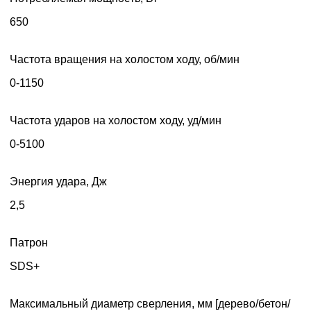
650
Частота вращения на холостом ходу, об/мин
0-1150
Частота ударов на холостом ходу, уд/мин
0-5100
Энергия удара, Дж
2,5
Патрон
SDS+
Максимальный диаметр сверления, мм [дерево/бетон/