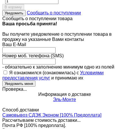
В корзину
Сообщить о поступлении
Уведомить
Сообщить о поступлении товара
Ваша просьба принята!
Вы получите уведомление о поступлении товара в
продажу на указанные Вами контакты
Ваш E-Mail
Номер моб. телефона (SMS)
- обязательно к заполнению минимум одно из полей
Я ознакомился (ознакомилась) с
Условиями
предоставления услуг
и принимаю их
Проверка...
Информация о доставке
Эль-Монте
Способ доставки
Самовывоз СДЭК Эконом [100% Предоплата]
Рассчитываем стоимость доставки...
Почта РФ [100% предоплата].