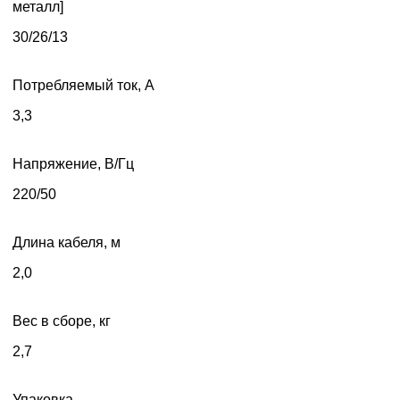
металл]
30/26/13
Потребляемый ток, А
3,3
Напряжение, В/Гц
220/50
Длина кабеля, м
2,0
Вес в сборе, кг
2,7
Упаковка