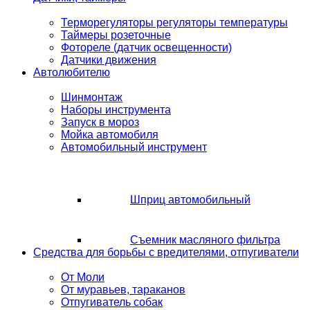
Терморегуляторы регуляторы температуры
Таймеры розеточные
Фотореле (датчик освещенности)
Датчики движения
Автолюбителю
Шинмонтаж
Наборы инструмента
Запуск в мороз
Мойка автомобиля
Автомобильный инструмент
Шприц автомобильный
Съемник масляного фильтра
Средства для борьбы с вредителями, отпугиватели
От Моли
От муравьев, тараканов
Отпугиватель собак