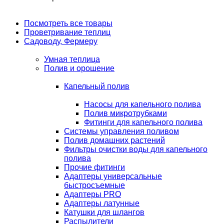
Посмотреть все товары
Проветривание теплиц
Садоводу, Фермеру
Умная теплица
Полив и орошение
Капельный полив
Насосы для капельного полива
Полив микротрубками
Фитинги для капельного полива
Системы управления поливом
Полив домашних растений
Фильтры очистки воды для капельного
полива
Прочие фитинги
Адаптеры универсальные
быстросъемные
Адаптеры PRO
Адаптеры латунные
Катушки для шлангов
Распылители