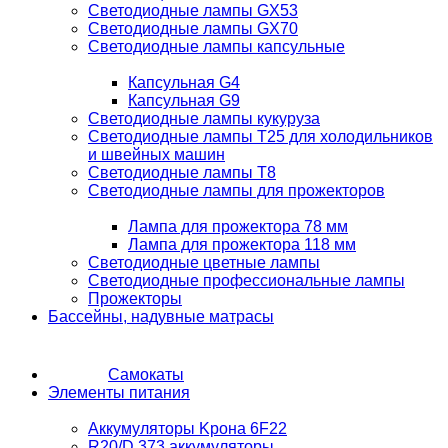
Светодиодные лампы GX53
Светодиодные лампы GX70
Светодиодные лампы капсульные
Капсульная G4
Капсульная G9
Светодиодные лампы кукуруза
Светодиодные лампы T25 для холодильников
и швейных машин
Светодиодные лампы T8
Светодиодные лампы для прожекторов
Лампа для прожектора 78 мм
Лампа для прожектора 118 мм
Светодиодные цветные лампы
Светодиодные профессиональные лампы
Прожекторы
Бассейны, надувные матрасы
Самокаты
Элементы питания
Аккумуляторы Kрона 6F22
R20/D 373 аккумуляторы