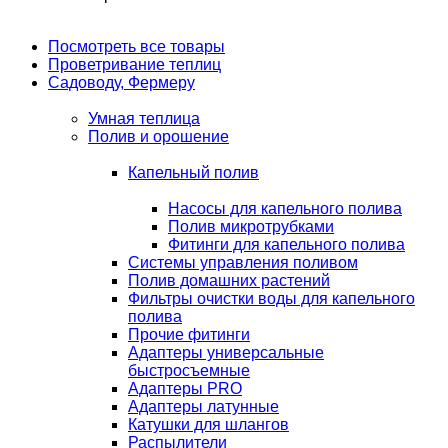
Посмотреть все товары
Проветривание теплиц
Садоводу, Фермеру
Умная теплица
Полив и орошение
Капельный полив
Насосы для капельного полива
Полив микротрубками
Фитинги для капельного полива
Системы управления поливом
Полив домашних растений
Фильтры очистки воды для капельного
полива
Прочие фитинги
Адаптеры универсальные
быстросъемные
Адаптеры PRO
Адаптеры латунные
Катушки для шлангов
Распылители