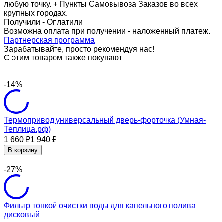
любую точку. + Пункты Самовывоза Заказов во всех
крупных городах.
Получили - Оплатили
Возможна оплата при получении - наложенный платеж.
Партнерская программа
Зарабатывайте, просто рекомендуя нас!
С этим товаром также покупают
-14%
Термопривод универсальный дверь-форточка (Умная-
Теплица.рф)
1 660
1 940
₽
₽
В корзину
-27%
Фильтр тонкой очистки воды для капельного полива
дисковый