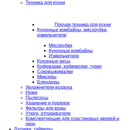
Техника для кухни
Прочая техника для кухни
Кухонные комбайны, мясорубки,
измельчители
Мясорубки
Кухонные комбайны
Измельчители
Кухонные весы
Кофеварки, кофемолки, турки
Соковыжималки
Миксеры
Блендеры
Увлажнители воздуха
Ножи
Пылесосы
Хранение и порядок
Фильтры для воды
Утюги, отпариватели
Комплектующие для пластиковых дверей и
окон
Датчики, таймеры