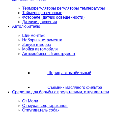
Терморегуляторы регуляторы температуры
Таймеры розеточные
Фотореле (датчик освещенности)
Датчики движения
Автолюбителю
Шинмонтаж
Наборы инструмента
Запуск в мороз
Мойка автомобиля
Автомобильный инструмент
Шприц автомобильный
Съемник масляного фильтра
Средства для борьбы с вредителями, отпугиватели
От Моли
От муравьев, тараканов
Отпугиватель собак