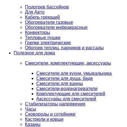
Подогрев бассейнов
Для Авто
Кабель греющий
Обогреватели газовые
Обогреватели инфракрасные
Конвекторы
Тепловые пушки
Грелки электрические
Обогрев теплиц, парников и рассады
Полезное для дома
Смесители, комплектующие, аксессуары
Смесители для кухни, умывальника
Смесители для душа, биде
Смесители для ванны
Смесители-водонагреватели
Комплектующие для смесителей
Аксессуары для смесителей
Стабилизаторы напряжения
Часы
Сковороды и сотейники
Кастрюли и ковши
Казаны