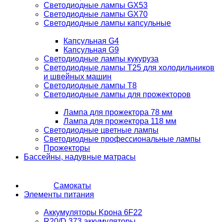
Светодиодные лампы GX53
Светодиодные лампы GX70
Светодиодные лампы капсульные
Капсульная G4
Капсульная G9
Светодиодные лампы кукуруза
Светодиодные лампы T25 для холодильников
и швейных машин
Светодиодные лампы T8
Светодиодные лампы для прожекторов
Лампа для прожектора 78 мм
Лампа для прожектора 118 мм
Светодиодные цветные лампы
Светодиодные профессиональные лампы
Прожекторы
Бассейны, надувные матрасы
Самокаты
Элементы питания
Аккумуляторы Kрона 6F22
R20/D 373 аккумуляторы