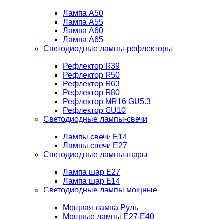
Лампа A50
Лампа A55
Лампа A60
Лампа A65
Светодиодные лампы-рефлекторы
Рефлектор R39
Рефлектор R50
Рефлектор R63
Рефлектор R80
Рефлектор MR16 GU5.3
Рефлектор GU10
Светодиодные лампы-свечи
Лампы свечи Е14
Лампы свечи Е27
Светодиодные лампы-шары
Лампа шар E27
Лампа шар Е14
Светодиодные лампы мощные
Мощная лампа Руль
Мощные лампы E27-E40