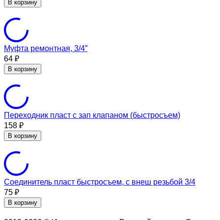
В корзину
Муфта ремонтная, 3/4”
64
₽
В корзину
Переходник пласт с зап клапаном (быстросъем)
158
₽
В корзину
Соединитель пласт быстросъем, с внеш резьбой 3/4
75
₽
В корзину