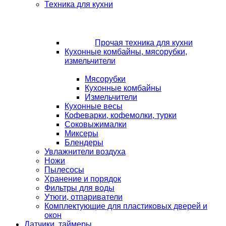
Техника для кухни
Прочая техника для кухни
Кухонные комбайны, мясорубки,
измельчители
Мясорубки
Кухонные комбайны
Измельчители
Кухонные весы
Кофеварки, кофемолки, турки
Соковыжималки
Миксеры
Блендеры
Увлажнители воздуха
Ножи
Пылесосы
Хранение и порядок
Фильтры для воды
Утюги, отпариватели
Комплектующие для пластиковых дверей и
окон
Датчики, таймеры