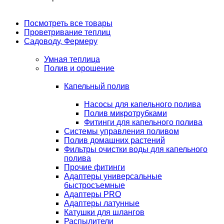
Посмотреть все товары
Проветривание теплиц
Садоводу, Фермеру
Умная теплица
Полив и орошение
Капельный полив
Насосы для капельного полива
Полив микротрубками
Фитинги для капельного полива
Системы управления поливом
Полив домашних растений
Фильтры очистки воды для капельного
полива
Прочие фитинги
Адаптеры универсальные
быстросъемные
Адаптеры PRO
Адаптеры латунные
Катушки для шлангов
Распылители