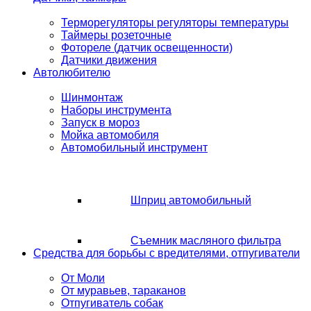
Терморегуляторы регуляторы температуры
Таймеры розеточные
Фотореле (датчик освещенности)
Датчики движения
Автолюбителю
Шинмонтаж
Наборы инструмента
Запуск в мороз
Мойка автомобиля
Автомобильный инструмент
Шприц автомобильный
Съемник масляного фильтра
Средства для борьбы с вредителями, отпугиватели
От Моли
От муравьев, тараканов
Отпугиватель собак