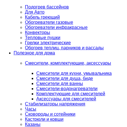
Подогрев бассейнов
Для Авто
Кабель греющий
Обогреватели газовые
Обогреватели инфракрасные
Конвекторы
Тепловые пушки
Грелки электрические
Обогрев теплиц, парников и рассады
Полезное для дома
Смесители, комплектующие, аксессуары
Смесители для кухни, умывальника
Смесители для душа, биде
Смесители для ванны
Смесители-водонагреватели
Комплектующие для смесителей
Аксессуары для смесителей
Стабилизаторы напряжения
Часы
Сковороды и сотейники
Кастрюли и ковши
Казаны