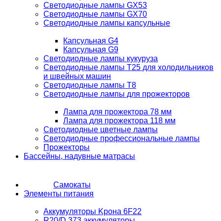
Светодиодные лампы GX53
Светодиодные лампы GX70
Светодиодные лампы капсульные
Капсульная G4
Капсульная G9
Светодиодные лампы кукуруза
Светодиодные лампы T25 для холодильников
и швейных машин
Светодиодные лампы T8
Светодиодные лампы для прожекторов
Лампа для прожектора 78 мм
Лампа для прожектора 118 мм
Светодиодные цветные лампы
Светодиодные профессиональные лампы
Прожекторы
Бассейны, надувные матрасы
Самокаты
Элементы питания
Аккумуляторы Kрона 6F22
R20/D 373 аккумуляторы