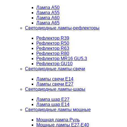
Лампа A50
Лампа A55
Лампа A60
Лампа A65
Светодиодные лампы-рефлекторы
Рефлектор R39
Рефлектор R50
Рефлектор R63
Рефлектор R80
Рефлектор MR16 GU5.3
Рефлектор GU10
Светодиодные лампы-свечи
Лампы свечи Е14
Лампы свечи Е27
Светодиодные лампы-шары
Лампа шар E27
Лампа шар Е14
Светодиодные лампы мощные
Мощная лампа Руль
Мощные лампы E27-E40